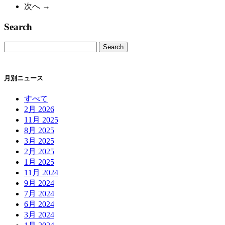
次へ →
の
ペ
Search
ー
ジ）
月別ニュース
すべて
2月 2026
11月 2025
8月 2025
3月 2025
2月 2025
1月 2025
11月 2024
9月 2024
7月 2024
6月 2024
3月 2024