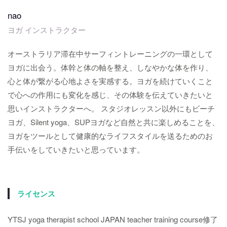
nao
ヨガ インストラクター
オーストラリア滞在中サーフィントレーニングの一環として
ヨガに出会う。体幹と体の軸を整え、しなやかな体を作り、
心と体が繋がる心地よさを実感する。ヨガを続けていくこと
で心への作用にも変化を感じ、その体験を伝えていきたいと
思いインストラクターへ。 スタジオレッスン以外にもビーチ
ヨガ、Silent yoga、SUPヨガなど自然と共に楽しめることを、
ヨガをツールとして健康的なライフスタイルを送るためのお
手伝いをしていきたいと思っています。
ライセンス
YTSJ yoga therapist school JAPAN teacher training course修了