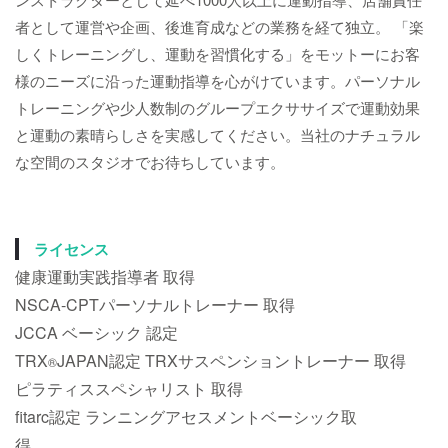
者として運営や企画、後進育成などの業務を経て独立。 「楽
しくトレーニングし、運動を習慣化する」をモットーにお客
様のニーズに沿った運動指導を心がけています。パーソナル
トレーニングや少人数制のグループエクササイズで運動効果
と運動の素晴らしさを実感してください。当社のナチュラル
な空間のスタジオでお待ちしています。
ライセンス
健康運動実践指導者 取得
NSCA-CPTパーソナルトレーナー 取得
JCCA ベーシック 認定
TRX
JAPAN認定 TRXサスペンショントレーナー 取得
®
ピラティススペシャリスト 取得
fitarc認定 ランニングアセスメントベーシック取