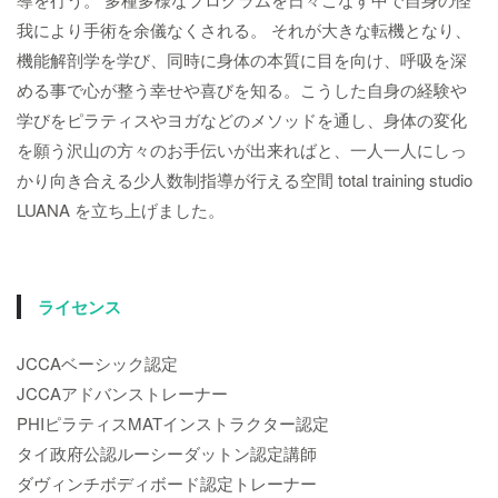
我により手術を余儀なくされる。 それが大きな転機となり、
機能解剖学を学び、同時に身体の本質に目を向け、呼吸を深
める事で心が整う幸せや喜びを知る。こうした自身の経験や
学びをピラティスやヨガなどのメソッドを通し、身体の変化
を願う沢山の方々のお手伝いが出来ればと、一人一人にしっ
かり向き合える少人数制指導が行える空間 total training studio
LUANA を立ち上げました。
ライセンス
JCCAベーシック認定
JCCAアドバンストレーナー
PHIピラティスMATインストラクター認定
タイ政府公認ルーシーダットン認定講師
ダヴィンチボディボード認定トレーナー