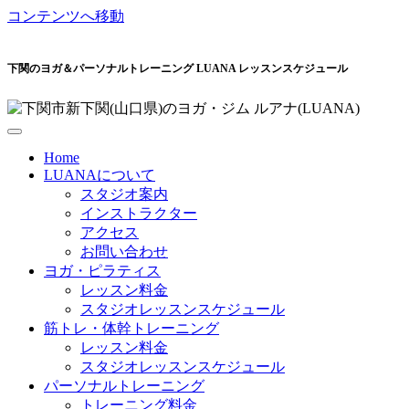
コンテンツへ移動
下関のヨガ＆パーソナルトレーニング LUANA レッスンスケジュール
Home
LUANAについて
スタジオ案内
インストラクター
アクセス
お問い合わせ
ヨガ・ピラティス
レッスン料金
スタジオレッスンスケジュール
筋トレ・体幹トレーニング
レッスン料金
スタジオレッスンスケジュール
パーソナルトレーニング
トレーニング料金