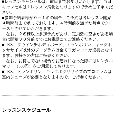
■レッスンキャンセルは、前日までお受けいたします。当日
キャンセルは１レッスン消化となりますので予めご了承くだ
さい。
■参加予約者様が０～１名の場合、ご予約は各レッスン開始
４時間前まで承っております。４時間前を過ぎた時点でクロ
ーズとさせていただきます。
なお、２名様以上参加予約があり、定員数に空きがある場
合は開始３０分前までにお電話にてご連絡ください。
■TRX、ダヴィンチボディボード、トランポリン、キックボ
クササイズ以外のプログラムは全てヨガマットが必要となり
ます。お持ちの方はご持参ください。
なお、お持ちでない場合やお忘れになった際にはレンタル
マット（550円）をご用意しております。
■TRX、トランポリン、キックボクササイズのプログラムは
室内シューズが必要となりますので、ご持参ください。
レッスンスケジュール