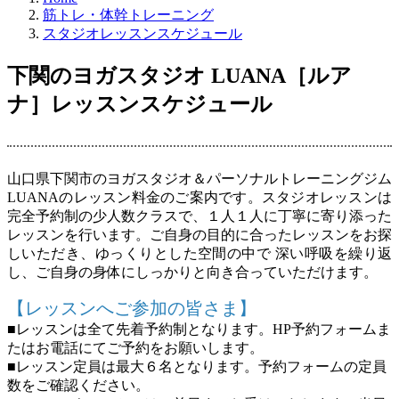
筋トレ・体幹トレーニング
スタジオレッスンスケジュール
下関のヨガスタジオ LUANA［ルア
ナ］レッスンスケジュール
山口県下関市のヨガスタジオ＆パーソナルトレーニングジム
LUANAのレッスン料金のご案内です。スタジオレッスンは
完全予約制の少人数クラスで、１人１人に丁寧に寄り添った
レッスンを行います。ご自身の目的に合ったレッスンをお探
しいただき、ゆっくりとした空間の中で
深い呼吸を繰り返
し、ご自身の身体にしっかりと向き合っていただけます。
【レッスンへご参加の皆さま】
■レッスンは全て先着予約制となります。HP予約フォームま
たはお電話にてご予約をお願いします。
■レッスン定員は最大６名となります。予約フォームの定員
数をご確認ください。