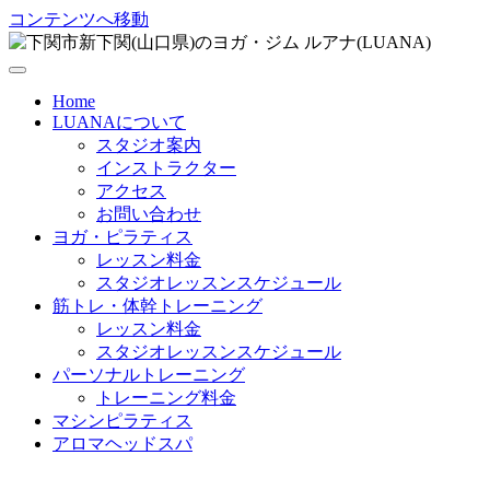
コンテンツへ移動
Home
LUANAについて
スタジオ案内
インストラクター
アクセス
お問い合わせ
ヨガ・ピラティス
レッスン料金
スタジオレッスンスケジュール
筋トレ・体幹トレーニング
レッスン料金
スタジオレッスンスケジュール
パーソナルトレーニング
トレーニング料金
マシンピラティス
アロマヘッドスパ