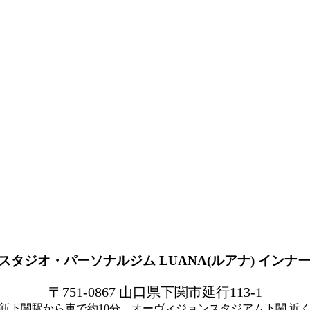
〒751-0867 山口県下関市延行113-1
新下関駅から車で約10分、オーヴィジョンスタジアム下関 近