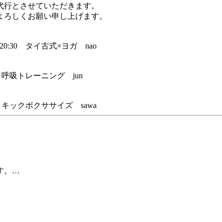
代行とさせていただきます。
よろしくお願い申し上げます。
～20:30 タイ古式×ヨガ nao
45 呼吸トレーニング jun
:30 キックボクササイズ sawa
す。…