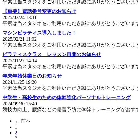
平素は当スタジオをご利用いただき誠にありがとうございま
【重要】電話番号変更のお知らせ
2025/03/24 13:11
平素は当スタジオをご利用いただき誠にありがとうございま
マシンピラティス導入しました！
2025/02/21 11:02
平素は当スタジオをご利用いただき誠にありがとうございま
ピラティスクラス レッスン再開のお知らせ
2025/01/27 14:14
平素は当スタジオをご利用いただき誠にありがとうございま
年末年始休業日のお知らせ
2024/11/25 19:20
平素は当スタジオをご利用いただき誠にありがとうございま
中学生・高校生のための体幹強化パーソナルトレーニング
2024/09/30 15:40
競技力向上、腰痛などの傷害予防に体幹トレーニングがおす
← 前へ
1
（こ
2
の