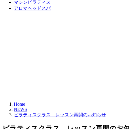
マシンピラティス
アロマヘッドスパ
Home
NEWS
ピラティスクラス レッスン再開のお知らせ
ピラティスクラス レッスン再開のお