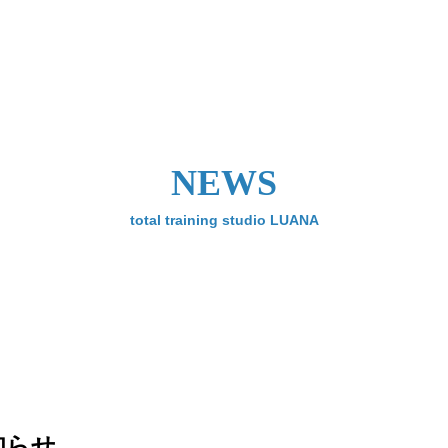
NEWS
total training studio LUANA
知らせ