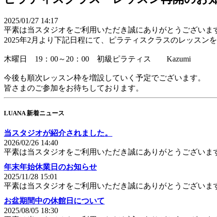
2025/01/27 14:17
平素は当スタジオをご利用いただき誠にありがとうございま
2025年2月より下記日程にて、ピラティスクラスのレッスン
木曜日 19：00～20：00 初級ピラティス Kazumi
今後も順次レッスン枠を増設していく予定でございます。
皆さまのご参加をお待ちしております。
LUANA 新着ニュース
当スタジオが紹介されました。
2026/02/26 14:40
平素は当スタジオをご利用いただき誠にありがとうございま
年末年始休業日のお知らせ
2025/11/28 15:01
平素は当スタジオをご利用いただき誠にありがとうございま
お盆期間中の休館日について
2025/08/05 18:30