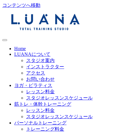
コンテンツへ移動
Home
LUANAについて
スタジオ案内
インストラクター
アクセス
お問い合わせ
ヨガ・ピラティス
レッスン料金
スタジオレッスンスケジュール
筋トレ・体幹トレーニング
レッスン料金
スタジオレッスンスケジュール
パーソナルトレーニング
トレーニング料金