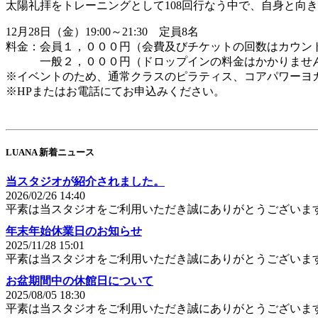
太陽礼拝をトレーニングとして108回行なう中で、自身と向
12月28日（金）19:00～21:30 定員8名
料金：会員１，０００円（会費及びチケットの回数はカウン
一般２，０００円（ドロップインの料金はかかりませ
※イベントのため、通常クラスのピラティス、コアパワーヨ
※HPまたはお電話にてお申込みください。
LUANA 新着ニュース
当スタジオが紹介されました。
2026/02/26 14:40
平素は当スタジオをご利用いただき誠にありがとうございま
年末年始休業日のお知らせ
2025/11/28 15:01
平素は当スタジオをご利用いただき誠にありがとうございま
お盆期間中の休館日について
2025/08/05 18:30
平素は当スタジオをご利用いただき誠にありがとうございま