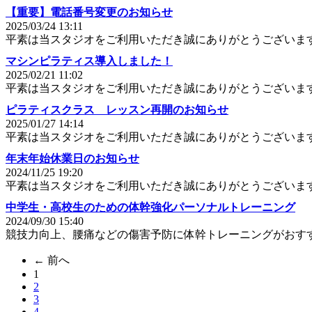
【重要】電話番号変更のお知らせ
2025/03/24 13:11
平素は当スタジオをご利用いただき誠にありがとうございま
マシンピラティス導入しました！
2025/02/21 11:02
平素は当スタジオをご利用いただき誠にありがとうございま
ピラティスクラス レッスン再開のお知らせ
2025/01/27 14:14
平素は当スタジオをご利用いただき誠にありがとうございま
年末年始休業日のお知らせ
2024/11/25 19:20
平素は当スタジオをご利用いただき誠にありがとうございま
中学生・高校生のための体幹強化パーソナルトレーニング
2024/09/30 15:40
競技力向上、腰痛などの傷害予防に体幹トレーニングがおす
← 前へ
1
（こ
2
の
3
ペ
4