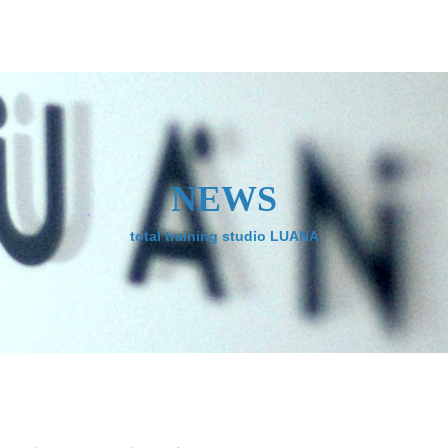
NEWS
total training studio LUANA