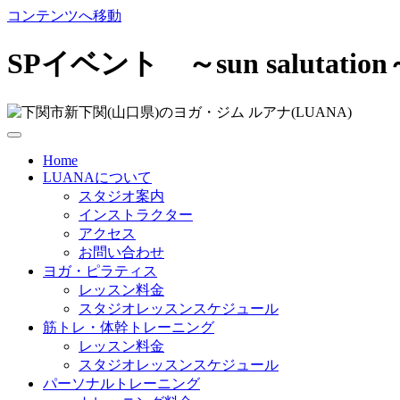
コンテンツへ移動
SPイベント ～sun salutation
Home
LUANAについて
スタジオ案内
インストラクター
アクセス
お問い合わせ
ヨガ・ピラティス
レッスン料金
スタジオレッスンスケジュール
筋トレ・体幹トレーニング
レッスン料金
スタジオレッスンスケジュール
パーソナルトレーニング