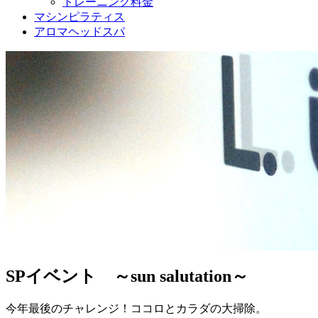
トレーニング料金
マシンピラティス
アロマヘッドスパ
SPイベント ～sun salutation～
今年最後のチャレンジ！ココロとカラダの大掃除。