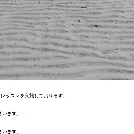
験レッスンを実施しております。…
ざいます。…
ざいます。…