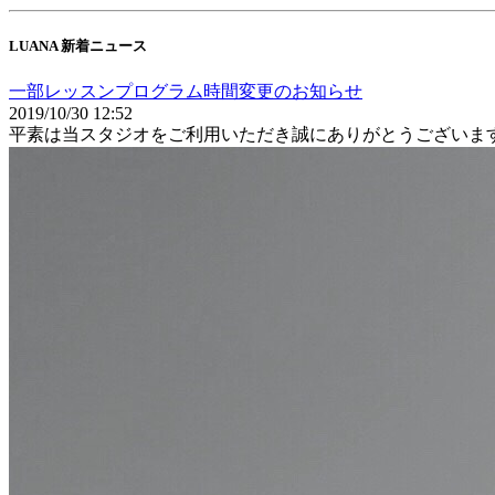
LUANA 新着ニュース
一部レッスンプログラム時間変更のお知らせ
2019/10/30 12:52
平素は当スタジオをご利用いただき誠にありがとうございま