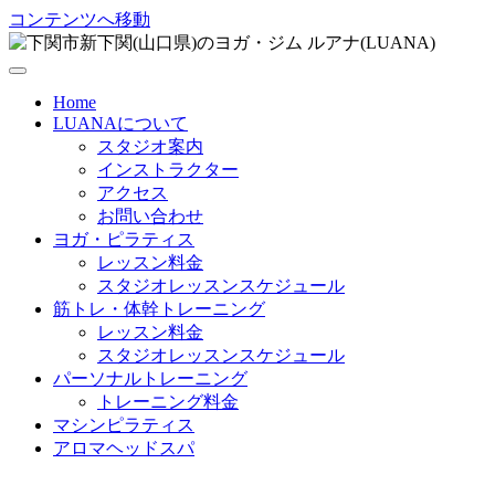
コンテンツへ移動
Home
LUANAについて
スタジオ案内
インストラクター
アクセス
お問い合わせ
ヨガ・ピラティス
レッスン料金
スタジオレッスンスケジュール
筋トレ・体幹トレーニング
レッスン料金
スタジオレッスンスケジュール
パーソナルトレーニング
トレーニング料金
マシンピラティス
アロマヘッドスパ