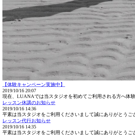
【体験キャンペーン実施中】
2019/10/16 20:07
現在、LUANAでは当スタジオを初めてご利用される方へ体
レッスン休講のお知らせ
2019/10/16 14:36
平素は当スタジオをご利用くださいまして誠にありがとうご
レッスン代行お知らせ
2019/10/16 14:35
平素は当スタジオをご利用くださいまして誠にありがとうご