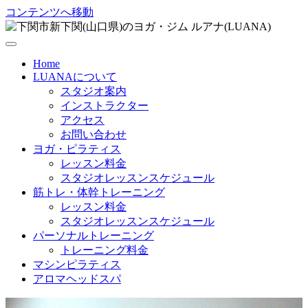
コンテンツへ移動
Home
LUANAについて
スタジオ案内
インストラクター
アクセス
お問い合わせ
ヨガ・ピラティス
レッスン料金
スタジオレッスンスケジュール
筋トレ・体幹トレーニング
レッスン料金
スタジオレッスンスケジュール
パーソナルトレーニング
トレーニング料金
マシンピラティス
アロマヘッドスパ