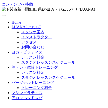
コンテンツへ移動
Home
LUANAについて
スタジオ案内
インストラクター
アクセス
お問い合わせ
ヨガ・ピラティス
レッスン料金
スタジオレッスンスケジュール
筋トレ・体幹トレーニング
レッスン料金
スタジオレッスンスケジュール
パーソナルトレーニング
トレーニング料金
マシンピラティス
アロマヘッドスパ