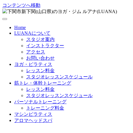
コンテンツへ移動
Home
LUANAについて
スタジオ案内
インストラクター
アクセス
お問い合わせ
ヨガ・ピラティス
レッスン料金
スタジオレッスンスケジュール
筋トレ・体幹トレーニング
レッスン料金
スタジオレッスンスケジュール
パーソナルトレーニング
トレーニング料金
マシンピラティス
アロマヘッドスパ