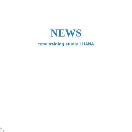
NEWS
total training studio LUANA
す。